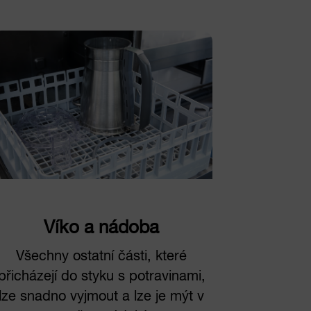
Víko a nádoba
Všechny ostatní části, které
přicházejí do styku s potravinami,
lze snadno vyjmout a lze je mýt v