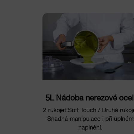
5L Nádoba nerezové ocel
2 rukojeť Soft Touch / Druhá rukoj
Snadná manipulace i při úplném
naplnění.