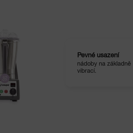
Pevné usazení
nádoby na základně 
vibrací.