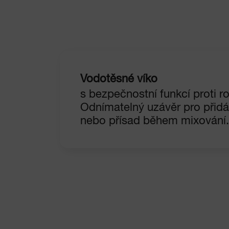
Vodotěsné víko
s bezpečnostní funkcí proti ro
Odnímatelný uzávěr pro přidá
nebo přísad během mixování.