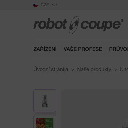
CZE
ZAŘÍZENÍ
VAŠE PROFESE
PRŮVO
Úvodní stránka
Naše produkty
Kit