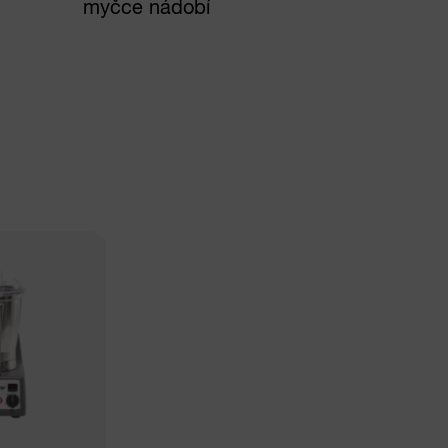
myčce nádobí