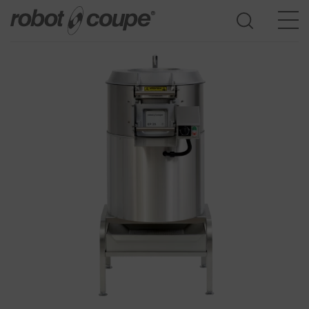
Přístup do průvodce výběrem