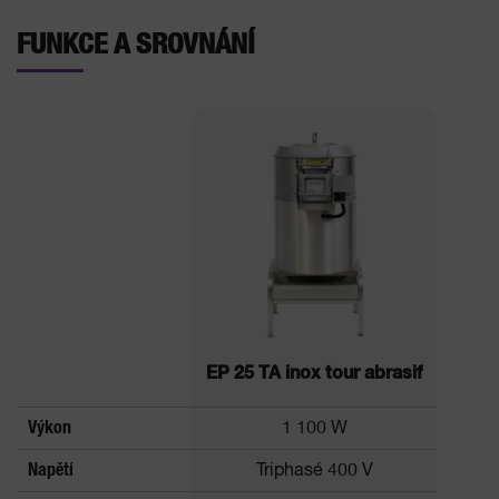
FUNKCE A SROVNÁNÍ
EP 25 TA inox tour abrasif
Výkon
1 100 W
Napětí
Triphasé 400 V