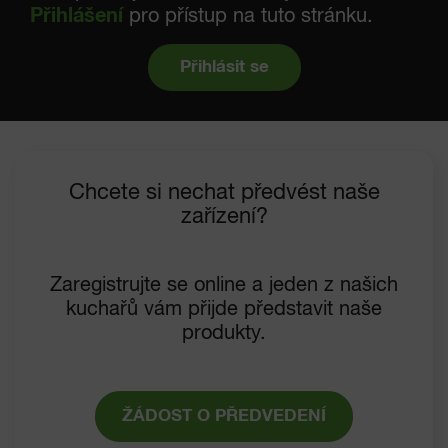
Přihlášení
pro přístup na tuto stránku.
Přihlásit se
Chcete si nechat předvést naše
zařízení?
Zaregistrujte se online a jeden z našich
kuchařů vám přijde představit naše
produkty.
ŽÁDOST O PŘEDVEDENÍ