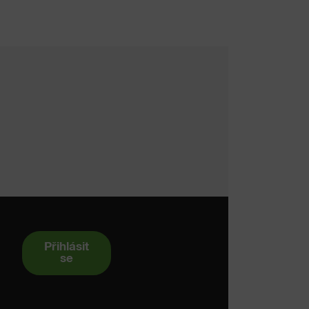
Přihlásit
se