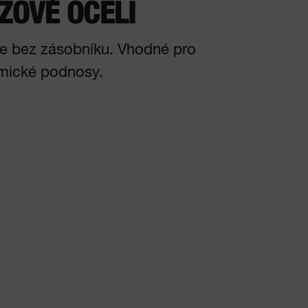
ZOVÉ OCELI
e bez zásobníku. Vhodné pro
mické podnosy.