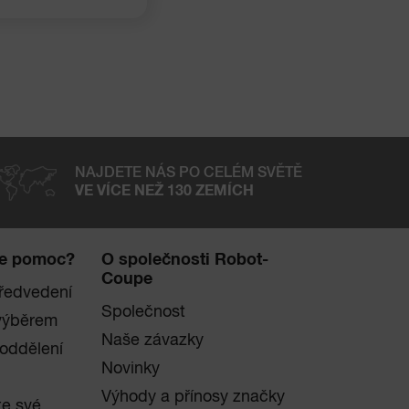
NAJDETE NÁS PO CELÉM SVĚTĚ
VE VÍCE NEŽ 130 ZEMÍCH
te pomoc?
O společnosti Robot-
Coupe
ředvedení
Společnost
výběrem
Naše závazky
 oddělení
Novinky
Výhody a přínosy značky
te své