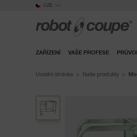
CZE
ZAŘÍZENÍ
VAŠE PROFESE
PRŮVO
Úvodní stránka
Naše produkty
Mob