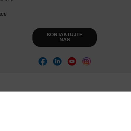
ace
KONTAKTUJTE
NÁS