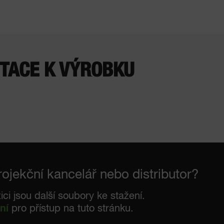
TACE K VÝROBKU
rojekční kancelář nebo distributor?
ici jsou další soubory ke stažení.
ní
pro přístup na tuto stránku.