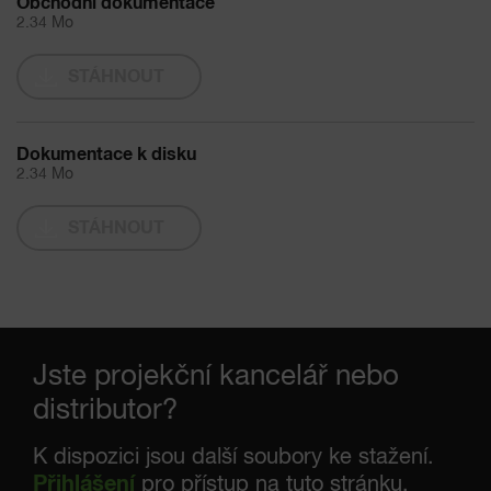
Obchodní dokumentace
2.34 Mo
STÁHNOUT
Dokumentace k disku
2.34 Mo
STÁHNOUT
Jste projekční kancelář nebo
distributor?
K dispozici jsou další soubory ke stažení.
Přihlášení
pro přístup na tuto stránku.