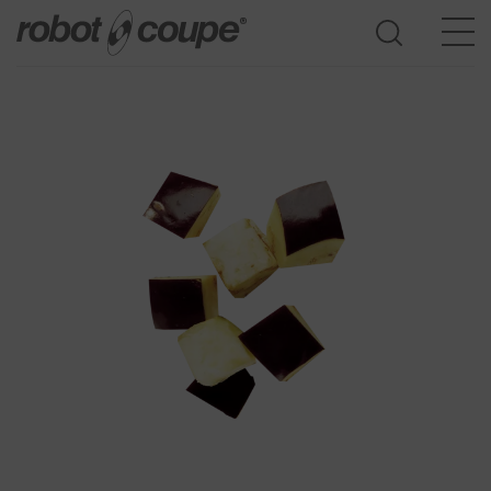
Přístup do průvodce výběrem