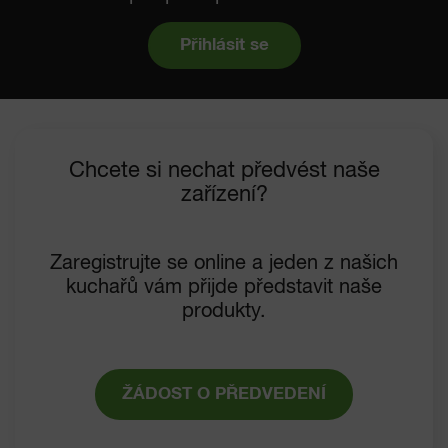
Přihlásit se
Chcete si nechat předvést naše
zařízení?
Zaregistrujte se online a jeden z našich
kuchařů vám přijde představit naše
produkty.
ŽÁDOST O PŘEDVEDENÍ