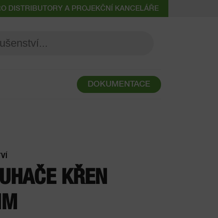
RO DISTRIBUTORY A PROJEKČNÍ KANCELÁŘE
DOKUMENTACE
VÍ
UHAČE KŘEN
MM