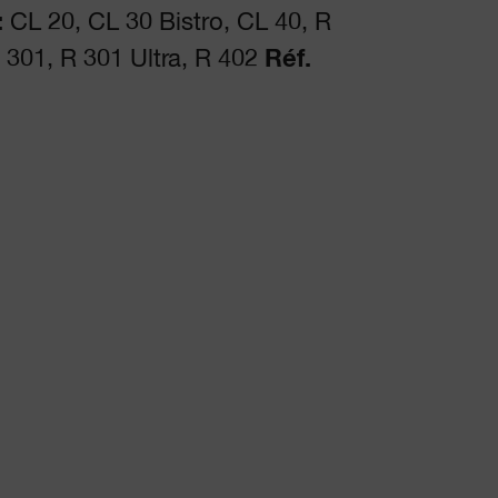
:
CL 20, CL 30 Bistro, CL 40, R
 301, R 301 Ultra, R 402
Réf.