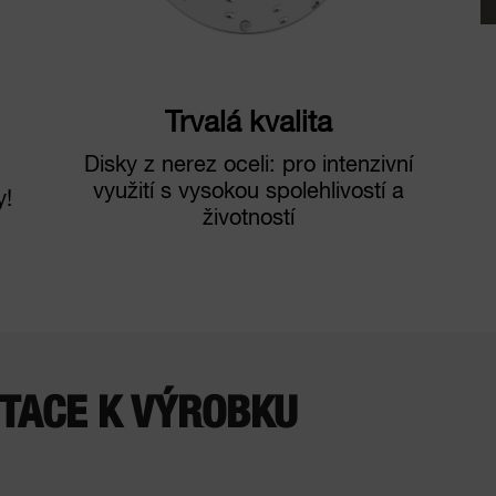
Trvalá kvalita
Disky z nerez oceli: pro intenzivní
využití s vysokou spolehlivostí a
y!
životností
TACE K VÝROBKU