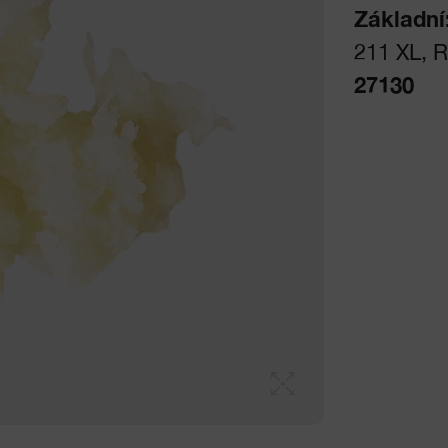
Základní
211 XL, R
27130