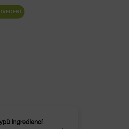
DVEDENÍ
ypů ingrediencí