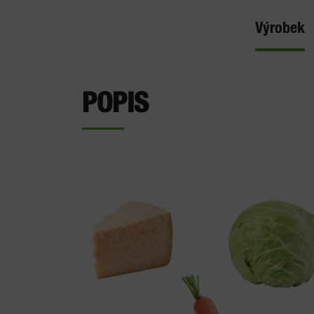
Výrobek
POPIS