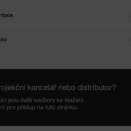
ntace
sku
rojekční kancelář nebo distributor?
ici jsou další soubory ke stažení.
ní
pro přístup na tuto stránku.