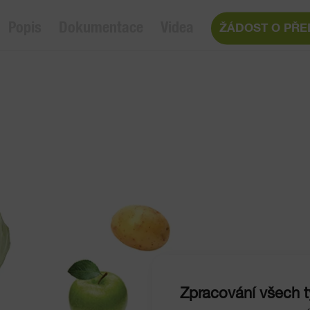
Popis
Dokumentace
Videa
ŽÁDOST O PŘE
Zpracování všech t