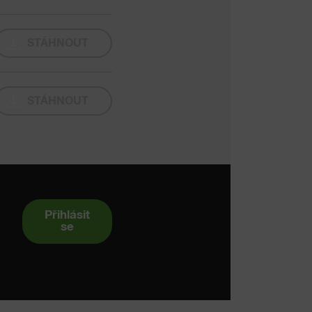
STÁHNOUT
STÁHNOUT
Přihlásit
se