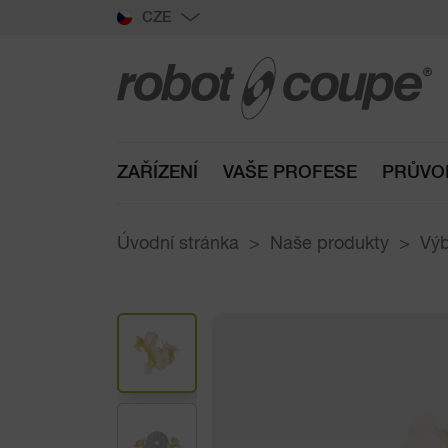
CZE
ZAŘÍZENÍ
VAŠE PROFESE
PRŮVO
Úvodní stránka
Naše produkty
Výb