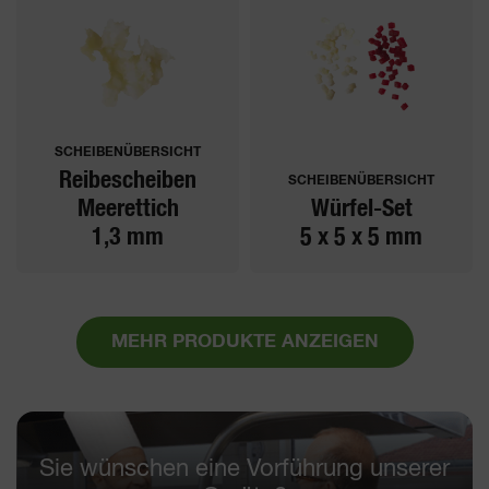
SCHEIBENÜBERSICHT
Reibescheiben
SCHEIBENÜBERSICHT
Meerettich
Würfel-Set
1,3 mm
5 x 5 x 5 mm
MEHR PRODUKTE ANZEIGEN
Sie wünschen eine Vorführung unserer