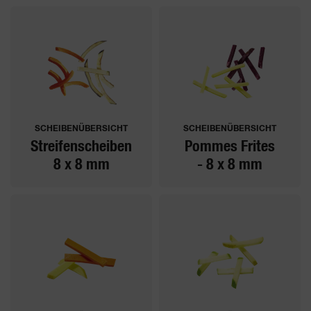
SCHEIBENÜBERSICHT
SCHEIBENÜBERSICHT
Streifenscheiben
Pommes Frites
8 x 8 mm
- 8 x 8 mm