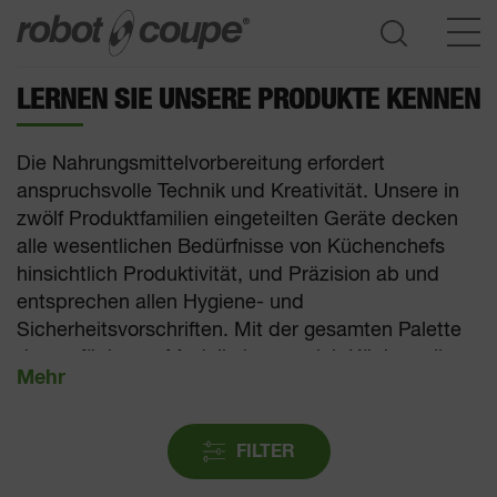
LERNEN SIE UNSERE PRODUKTE KENNEN
Zur Auswahlhilfe
Die Nahrungsmittelvorbereitung erfordert
anspruchsvolle Technik und Kreativität. Unsere in
zwölf Produktfamilien eingeteilten Geräte decken
alle wesentlichen Bedürfnisse von Küchenchefs
hinsichtlich Produktivität, und Präzision ab und
entsprechen allen Hygiene- und
Sicherheitsvorschriften. Mit der gesamten Palette
der verfügbaren Modelle lassen sich Küchen aller
Größe ausstatten.
FILTER