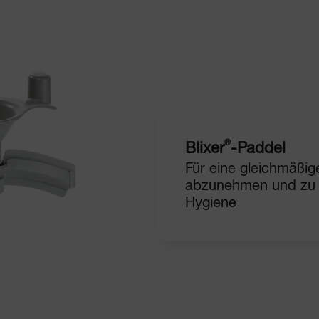
®
Blixer
-Paddel
Für eine gleichmäßig
abzunehmen und zu r
Hygiene