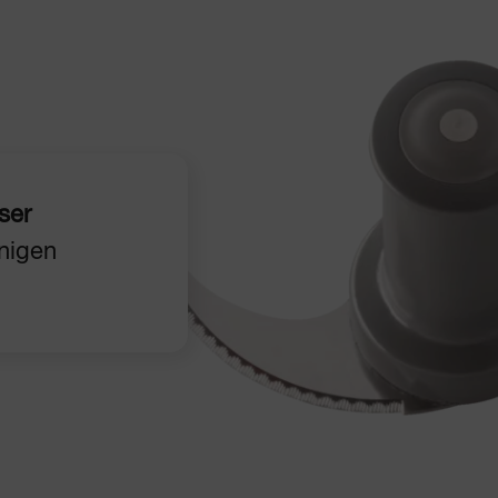
ser
inigen