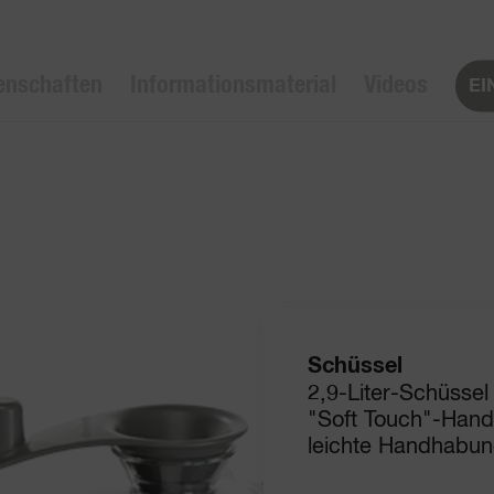
enschaften
Informationsmaterial
Videos
EI
Schüssel
2,9-Liter-Schüssel
"Soft Touch"-Handg
leichte Handhabun