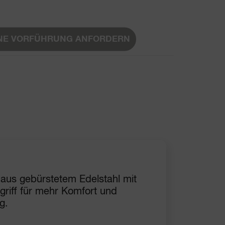
NE VORFÜHRUNG ANFORDERN
 aus gebürstetem Edelstahl mit
riff für mehr Komfort und
g.