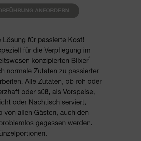
VORFÜHRUNG ANFORDERN
e Lösung für passierte Kost!
peziell für die Verpflegung im
®
tswesen konzipierten Blixer
ch normale Zutaten zu passierter
rbeiten. Alle Zutaten, ob roh oder
erzhaft oder süß, als Vorspeise,
cht oder Nachtisch serviert,
 von allen Gästen, auch den
, problemlos gegessen werden.
Einzelportionen.