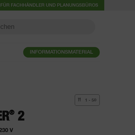
 FÜR FACHHÄNDLER UND PLANUNGSBÜROS
INFORMATIONSMATERIAL
1 - 50
®
ER
2
230 V