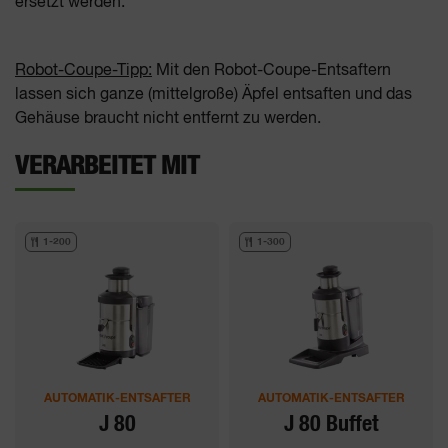
ersetzt werden.
Robot-Coupe-Tipp:
Mit den Robot-Coupe-Entsaftern
lassen sich ganze (mittelgroße) Äpfel entsaften und das
Gehäuse braucht nicht entfernt zu werden.
VERARBEITET MIT
1-200
1-300
AUTOMATIK-ENTSAFTER
AUTOMATIK-ENTSAFTER
J 80
J 80 Buffet