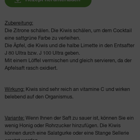
Zubereitung:
Die Zitrone schälen. Die Kiwis schälen, um dem Cocktail
eine sattgrüne Farbe zu verleihen.
Die Äpfel, die Kiwis und die halbe Limette in den Entsafter
J 80 Ultra bzw. J 100 Ultra geben.
Mit einem Löffel vermischen und gleich servieren, da der
Apfelsaft rasch oxidiert.
Wirkung:
Kiwis sind sehr reich an vitamine C und wirken
belebend auf den Organismus.
Variante:
Wenn Ihnen der Saft zu sauer ist, können Sie ein
wenig Honig oder Rohrzucker hinzufügen. Die Kiwis
können durch eine Salatgurke oder eine Stange Sellerie