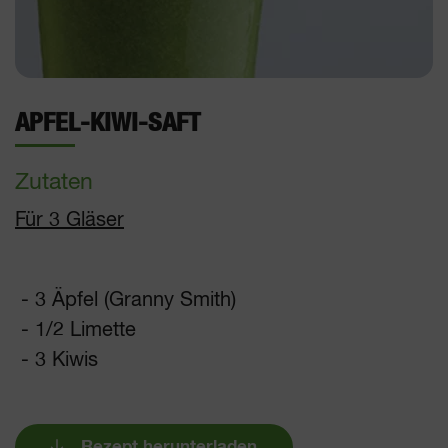
APFEL-KIWI-SAFT
Zutaten
Für 3 Gläser
- 3 Äpfel (Granny Smith)
- 1/2 Limette
- 3 Kiwis
Rezept herunterladen