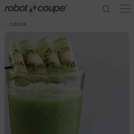
ZURÜCK
Zur Auswahlhilfe