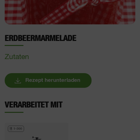
ERDBEERMARMELADE
Zutaten
Rezept herunterladen
VERARBEITET MIT
1-300