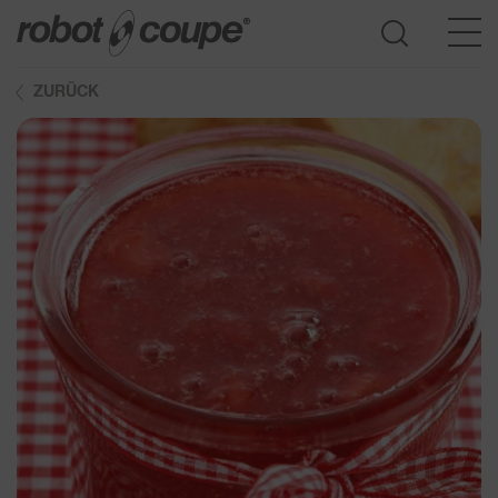
ZURÜCK
Zur Auswahlhilfe