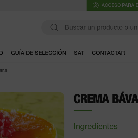
ACCESO PARA D
D
GUÍA DE SELECCIÓN
SAT
CONTACTAR
Acceder a la guía de selección
ara
CREMA BÁV
Ingredientes