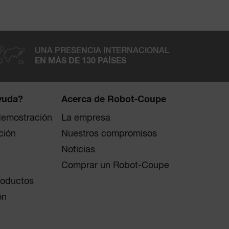
UNA PRESENCIA INTERNACIONAL
EN MÁS DE 130 PAÍSES
yuda?
Acerca de Robot-Coupe
 demostración
La empresa
ción
Nuestros compromisos
Noticias
Comprar un Robot-Coupe
roductos
ón