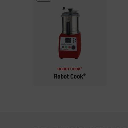
®
ROBOT COOK
®
Robot Cook