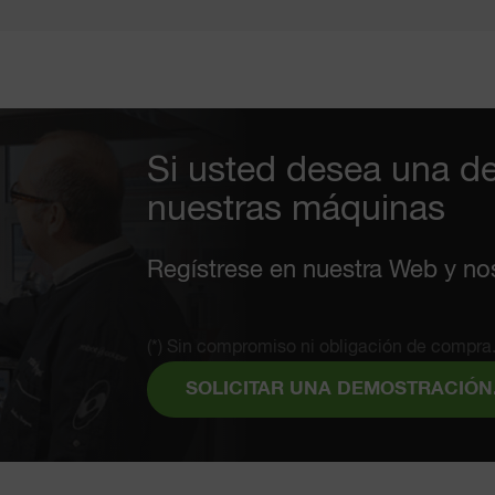
Si usted desea una d
nuestras máquinas
Regístrese en nuestra Web y no
(*) Sin compromiso ni obligación de compra
SOLICITAR UNA DEMOSTRACIÓN