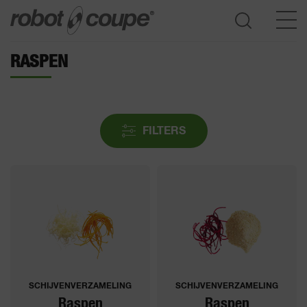
RASPEN
Ga naar de keuzehulp
FILTERS
SCHIJVENVERZAMELING
SCHIJVENVERZAMELING
Raspen
Raspen