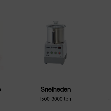
p
Snelheden
1500-3000 tpm
-