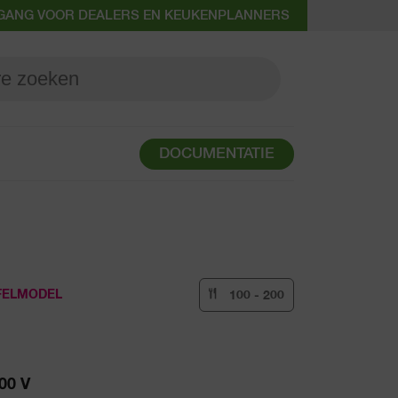
GANG VOOR DEALERS EN KEUKENPLANNERS
DOCUMENTATIE
FELMODEL
100 - 200
00 V