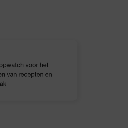
topwatch voor het
en van recepten en
ak