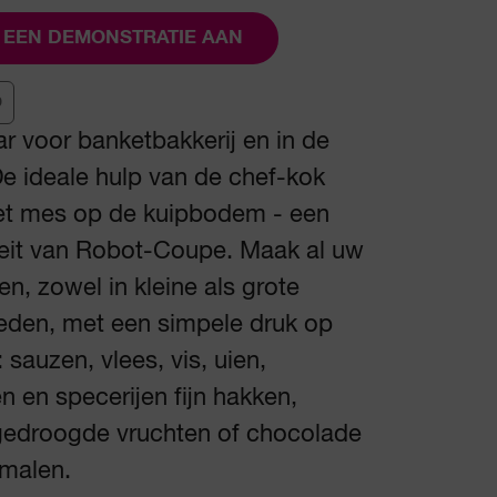
 EEN DEMONSTRATIE AAN
0
 voor banketbakkerij en in de
e ideale hulp van de chef-kok
het mes op de kuipbodem - een
teit van Robot-Coupe. Maak al uw
en, zowel in kleine als grote
eden, met een simpele druk op
 sauzen, vlees, vis, uien,
en en specerijen fijn hakken,
gedroogde vruchten of chocolade
 malen.