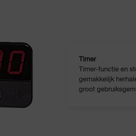
Timer
Timer-functie en s
gemakkelijk herhal
groot gebruiksgem