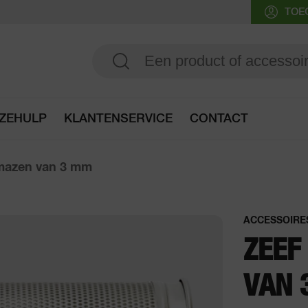
TOE
ZEHULP
KLANTENSERVICE
CONTACT
Ga naar de keuzehulp
mazen van 3 mm
ACCESSOIRE
ZEEF
VAN 