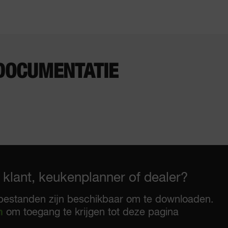
DOCUMENTATIE
 klant, keukenplanner of dealer?
bestanden zijn beschikbaar om te downloaden.
n
om toegang te krijgen tot deze pagina