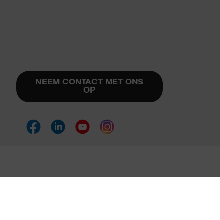
NEEM CONTACT MET ONS
OP