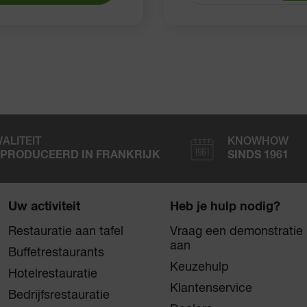
ALITEIT
KNOWHOW
PRODUCEERD IN FRANKRIJK
SINDS 1961
Uw activiteit
Heb je hulp nodig?
Restauratie aan tafel
Vraag een demonstratie
aan
Buffetrestaurants
Keuzehulp
Hotelrestauratie
Klantenservice
Bedrijfsrestauratie