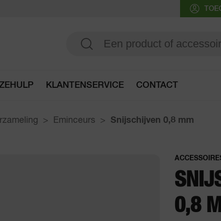
TOE
ZEHULP
KLANTENSERVICE
CONTACT
Ga naar de keuzehulp
rzameling
Eminceurs
Snijschijven
0,8 mm
ACCESSOIRE
SNIJ
0,8 