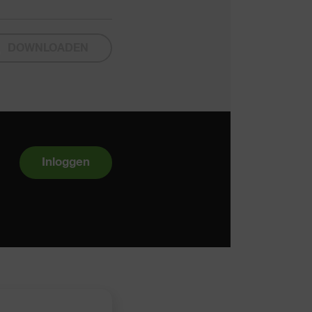
DOWNLOADEN
Inloggen