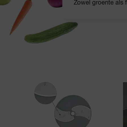
Zowel groente als fr