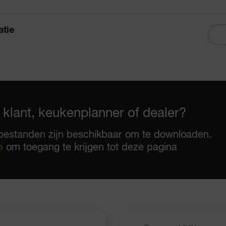
tie
 klant, keukenplanner of dealer?
bestanden zijn beschikbaar om te downloaden.
n
om toegang te krijgen tot deze pagina