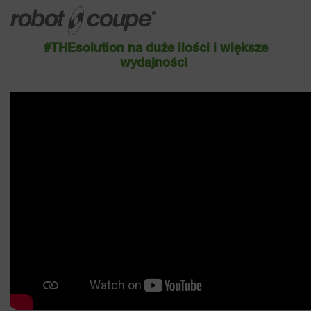
#THEsolution na duże ilości i większe
wydajności
Dostęp do przewodnika wyboru