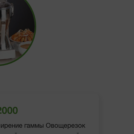
2000
ширение гаммы Овощерезок