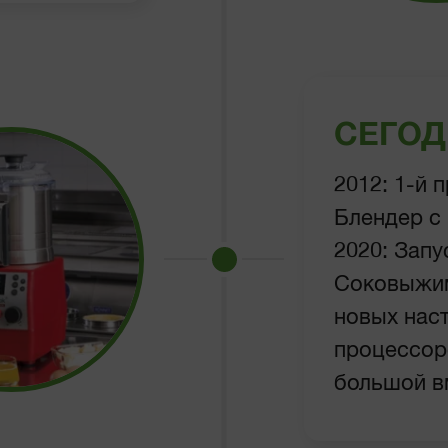
СЕГОД
2012: 1-й
Блендер с
2020: Запу
Соковыжим
новых нас
процессор
большой в