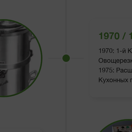
1970 / 
1970: 1-й 
Овощерез
1975: Рас
Кухонных 