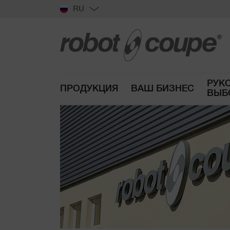
RU
РУК
ПРОДУКЦИЯ
ВАШ БИЗНЕС
ВЫБ