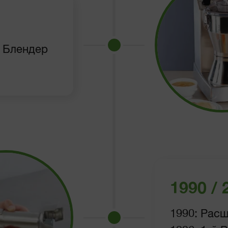
/ Блендер
1990 / 
1990: Рас