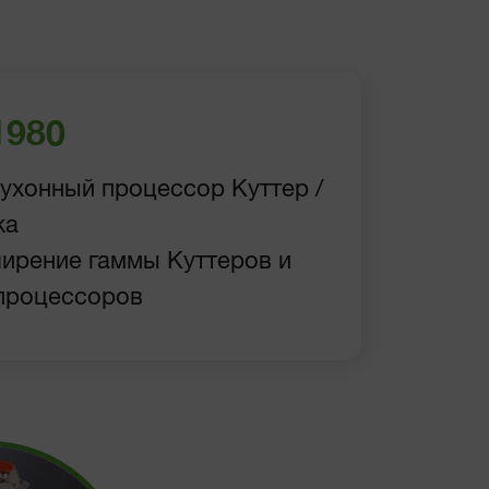
1980
Кухонный процессор Куттер /
ка
ширение гаммы Куттеров и
процессоров