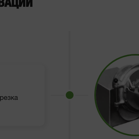
ОВАЦИЙ
ерезка