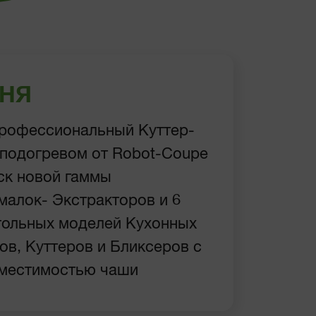
НЯ
 профессиональный Куттер-
 подогревом от Robot-Coupe
ск новой гаммы
алок- Экстракторов и 6
тольных моделей Кухонных
ов, Куттеров и Бликсеров с
местимостью чаши