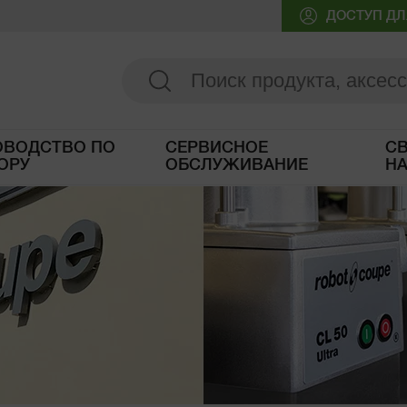
ДОСТУП ДЛ
ОВОДСТВО ПО
СЕРВИСНОЕ
СВ
ОРУ
ОБСЛУЖИВАНИЕ
Н
Доступ к Руководству по выбору