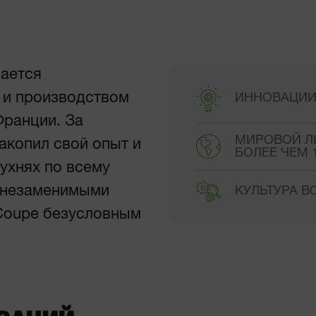
мается
 и производством
ИННОВАЦИИ
Франции. За
МИРОВОЙ Л
акопил свой опыт и
БОЛЕЕ ЧЕМ 
ухнях по всему
и незаменимыми
КУЛЬТУРА 
Coupe безусловным