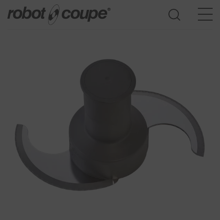
Доступ к Руководству по выбору