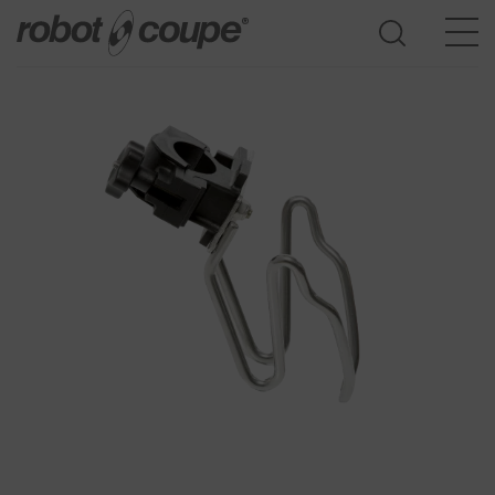
Доступ к Руководству по выбору