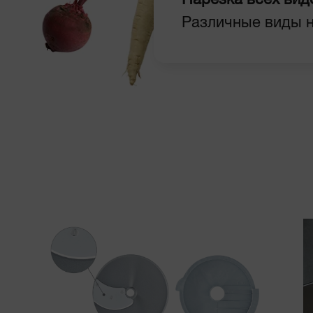
Нарезка всех вид
Различные виды н