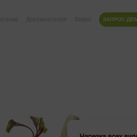
исание
Документация
Видео
ЗАПРОС ДЕ