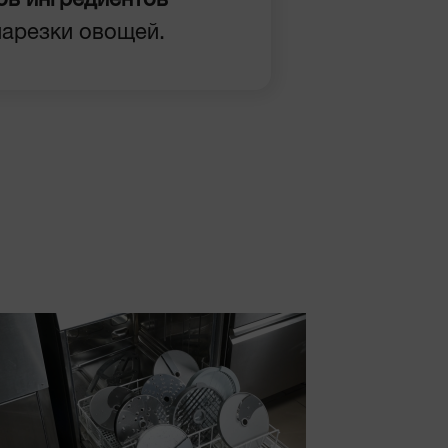
ов ингредиентов
арезки овощей.