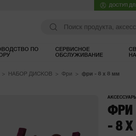
ДОСТУП ДЛ
ОВОДСТВО ПО
СЕРВИСНОЕ
СВ
ОРУ
ОБСЛУЖИВАНИЕ
Н
Доступ к Руководству по выбору
НАБОР ДИСКОВ
Фри
фри
- 8 x 8 мм
АКСЕССУАР
ФРИ
- 8 