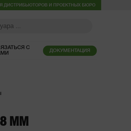
Я ДИСТРИБЬЮТОРОВ И ПРОЕКТНЫХ БЮРО
ЯЗАТЬСЯ С
ДОКУМЕНТАЦИЯ
АМИ
Ы
X 8 ММ