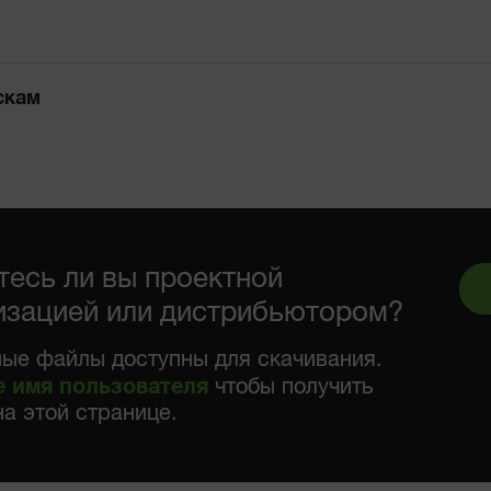
скам
тесь ли вы проектной
изацией или дистрибьютором?
ые файлы доступны для скачивания.
е имя пользователя
чтобы получить
на этой странице.