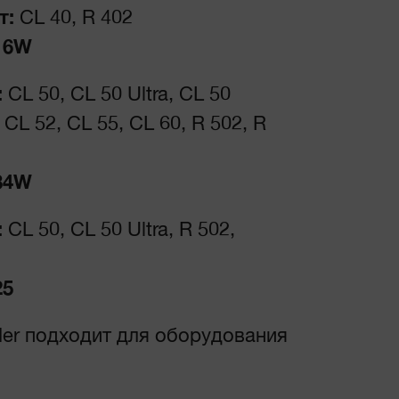
т:
CL 40, R 402
116W
:
CL 50, CL 50 Ultra, CL 50
CL 52, CL 55, CL 60, R 502, R
134W
:
CL 50, CL 50 Ultra, R 502,
25
er подходит для оборудования