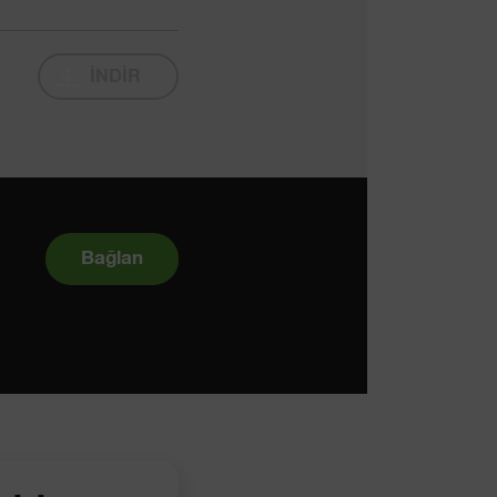
İNDİR
Bağlan