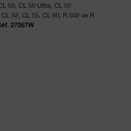
L 50, CL 50 Ultra, CL 50
CL 52, CL 55, CL 60, R 502 ve R
éf. 27067W