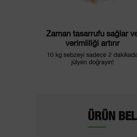
Zaman tasarrufu sağlar v
verimliliği artırır
10 kg sebzeyi sadece 2 dakikad
jülyen doğrayın!
ÜRÜN BEL