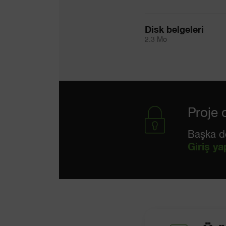
Disk belgeleri
2.3 Mo
Proje 
Başka dos
Giriş ya