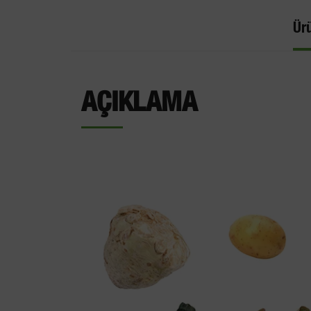
Ür
AÇIKLAMA