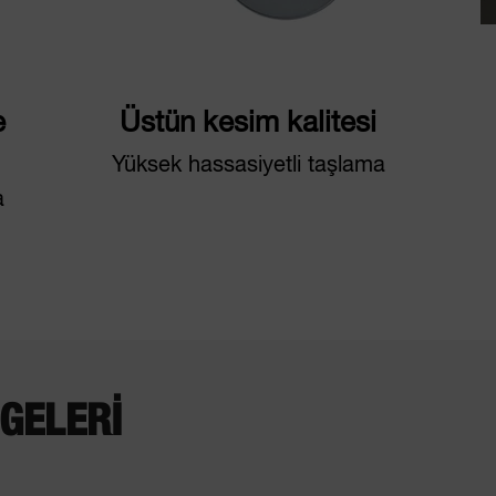
e
Üstün kesim kalitesi
Yüksek hassasiyetli taşlama
a
GELERI