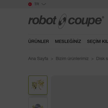
TR
ÜRÜNLER
MESLEĞINIZ
SEÇIM KI
Ana Sayfa
Bizim ürünlerimiz
Disk 