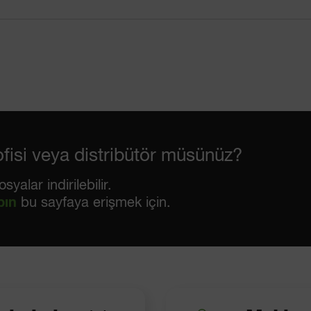
ofisi veya distribütör müsünüz?
yalar indirilebilir.
pın
bu sayfaya erişmek için.