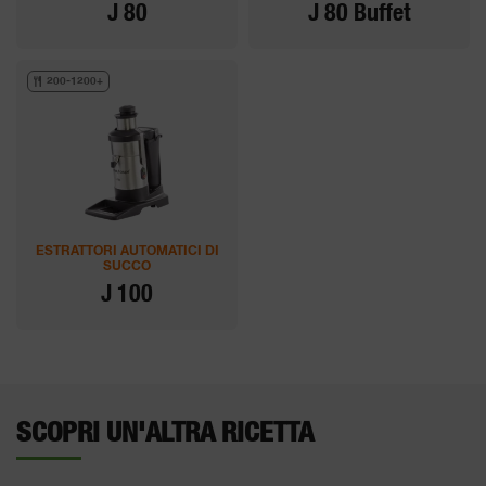
J 80
J 80 Buffet
200-1200+
ESTRATTORI AUTOMATICI DI
SUCCO
J 100
SCOPRI UN'ALTRA RICETTA