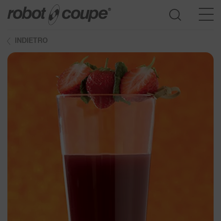
INDIETRO
Accedi guida alla selezione