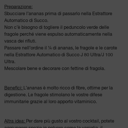
Preparazione:
Sbucciare l’ananas prima di passarlo nella Estrattore
Automatico di Succo.
Non c’è bisogno di togliere il peduncolo verde delle
fragole perché viene espulso automaticamente nella
vasca dei rifiuti.
Passare nell’ordine il ¼ di ananas, le fragole e le carote
nella Estrattore Automatico di Succo J 80 Ultra/J 100
Ultra.
Mescolare bene e decorare con fettine di fragola.
Benefici:
L’ananas è molto ricco di fibre, ottime per la
digestione. Le fragole stimolano le vostre difese
immunitarie grazie al loro apporto vitaminico.
Altra idea:
Per dare più gusto al vostro cocktail, potete