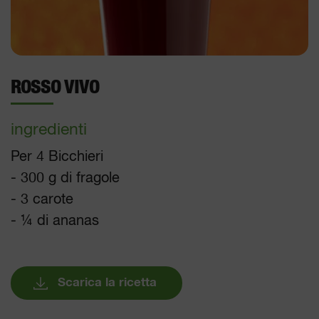
ROSSO VIVO
ingredienti
Per 4 Bicchieri
- 300 g di fragole
- 3 carote
- ¼ di ananas
Scarica la ricetta