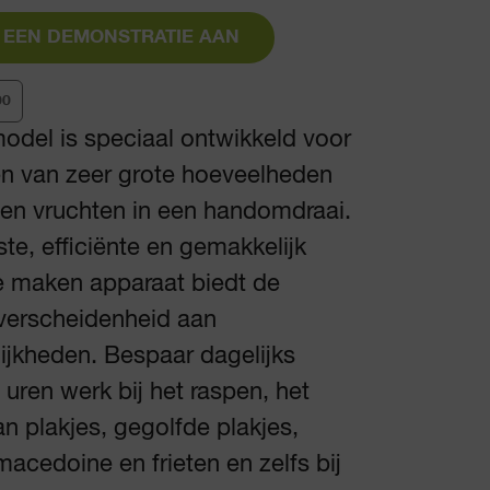
 EEN DEMONSTRATIE AAN
00
model is speciaal ontwikkeld voor
en van zeer grote hoeveelheden
en vruchten in een handomdraai.
ste, efficiënte en gemakkelijk
e maken apparaat biedt de
verscheidenheid aan
ijkheden. Bespaar dagelijks
uren werk bij het raspen, het
an plakjes, gegolfde plakjes,
 macedoine en frieten en zelfs bij