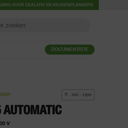
GANG VOOR DEALERS EN KEUKENPLANNERS
DOCUMENTATIE
JDER
300 - 1200
5 AUTOMATIC
00 V