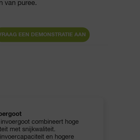
n van puree.
VRAAG EEN DEMONSTRATIE AAN
oergoot
 invoergoot combineert hoge
it met snijkwaliteit.
 invoercapaciteit en hogere