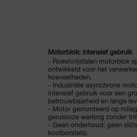
Motorblok: intensief gebruik
- Roestvrijstalen motorblok s
ontwikkeld voor het verwerke
hoeveelheden.
- Industriële asynchrone mot
intensief gebruik voor een gr
betrouwbaarheid en lange le
- Motor gemonteerd op rollag
geruisloze werking zonder tril
- Geen onderhoud: geen slijt
koolborstels).