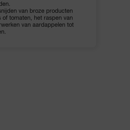
den.
 snijden van broze producten
 of tomaten, het raspen van
erwerken van aardappelen tot
en.