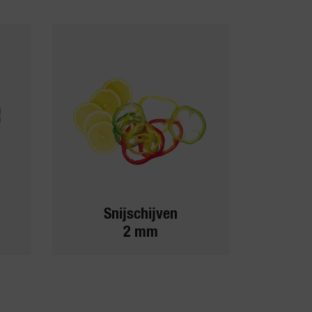
Snijschijven
2 mm