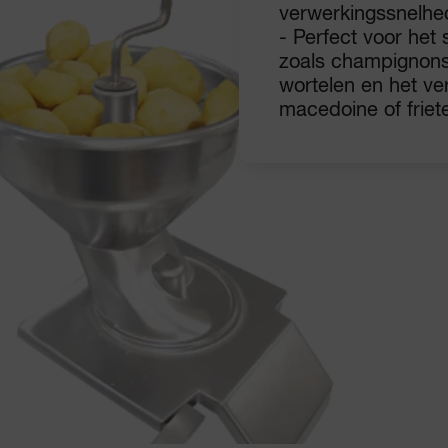
verwerkingssnelhe
- Perfect voor het
zoals champignons
wortelen en het v
macedoine of friet