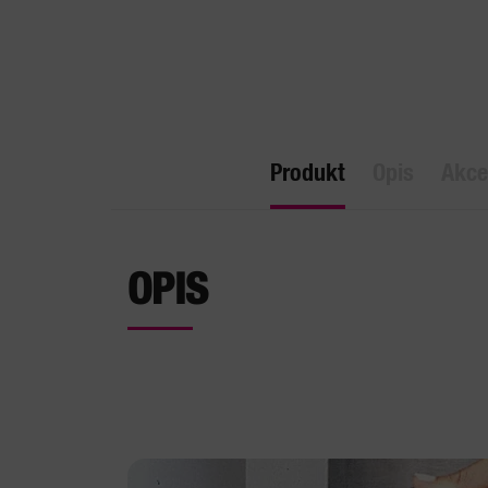
Produkt
Opis
Akce
OPIS