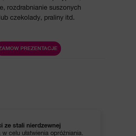
e, rozdrabnianie suszonych
b czekolady, praliny itd.
ZAMOW PREZENTACJE
i ze stali nierdzewnej
 w celu ułatwienia opróżniania.