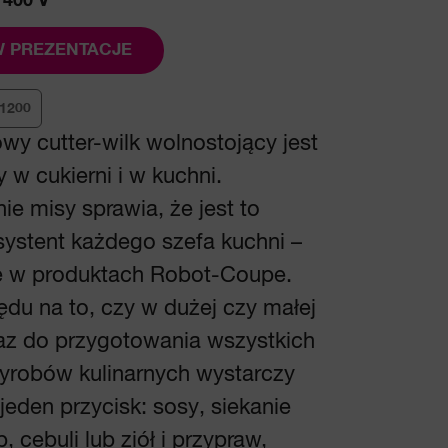
 400 V
 PREZENTACJE
1200
wy cutter-wilk wolnostojący jest
 w cukierni i w kuchni.
ie misy sprawia, że jest to
systent każdego szefa kuchni –
e w produktach Robot-Coupe.
du na to, czy w dużej czy małej
eraz do przygotowania wszystkich
yrobów kulinarnych wystarczy
jeden przycisk: sosy, siekanie
, cebuli lub ziół i przypraw,