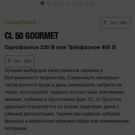
ОВОЩЕРЕЗКИ
50 - 300
CL 50 GOURMET
Однофазное 230 В или Трёхфазное 400 В
50 - 300
Лучший выбор для качественной нарезки и
безграничного творчества. Сэкономьте несколько
часов ручного труда в день: измельчите, натрите на
терке, используйте нарезку волнистыми ломтиками,
жюльен, кубиком и брусочками фри. CL 50 Gourmet
идеально справляется со всеми задачами, даже с
самыми деликатными, такими как нарезка кубиков
брюнуаз и вафельная нарезка гофре или измельчение
петрушки.