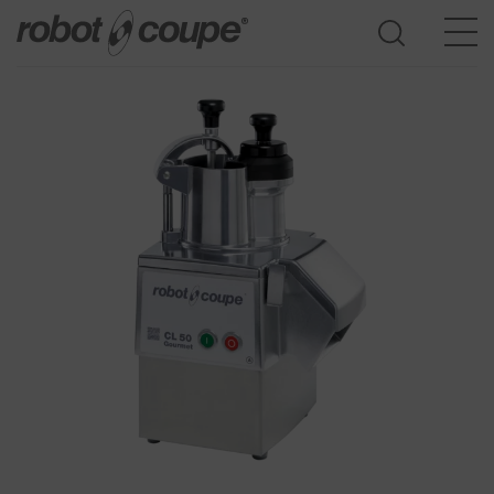
Доступ к Руководству по выбору