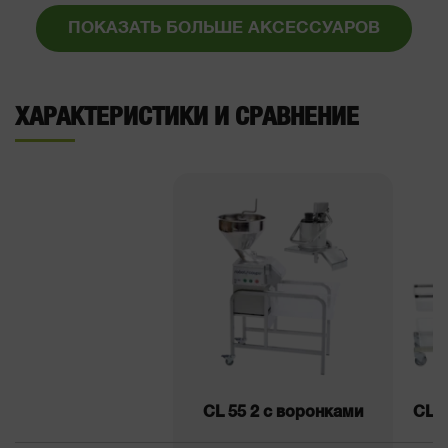
ПОКАЗАТЬ БОЛЬШЕ АКСЕССУАРОВ
ХАРАКТЕРИСТИКИ И СРАВНЕНИЕ
CL 55 2 с воронками
CL 5