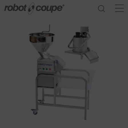
Доступ к Руководству по выбору