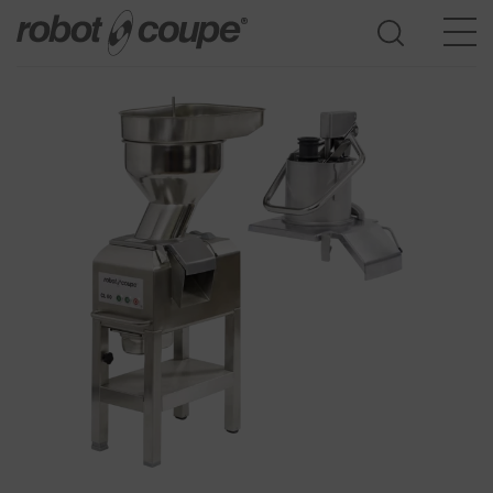
Доступ к Руководству по выбору