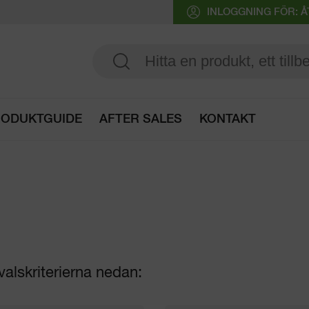
INLOGGNING FÖR:
ODUKTGUIDE
AFTER SALES
KONTAKT
Öppna produktguide
valskriterierna nedan: