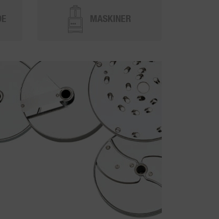
DE
MASKINER