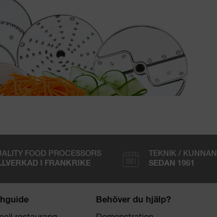
ALITY FOOD PROCESSORS
TEKNIK / KUNNA
LLVERKAD I FRANKRIKE
SEDAN 1961
hguide
Behöver du hjälp?