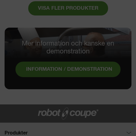
VISA FLER PRODUKTER
Mer information och kanske en
demonstration
INFORMATION / DEMONSTRATION
Produkter