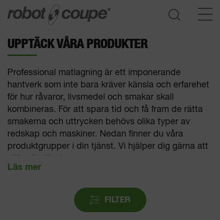
UPPTÄCK VÅRA PRODUKTER
Öppna produktguide
Professional matlagning är ett imponerande
hantverk som inte bara kräver känsla och erfarehet
för hur råvaror, livsmedel och smakar skall
kombineras. För att spara tid och få fram de rätta
smakerna och uttrycken behövs olika typer av
redskap och maskiner. Nedan finner du våra
produktgrupper i din tjänst. Vi hjälper dig gärna att
välja rätt lösning.
FILTER