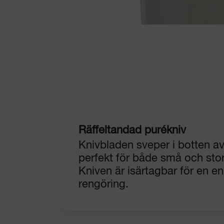
Räffeltandad purékniv
Knivbladen sveper i botten av 
perfekt för både små och sto
Kniven är isärtagbar för en en
rengöring.