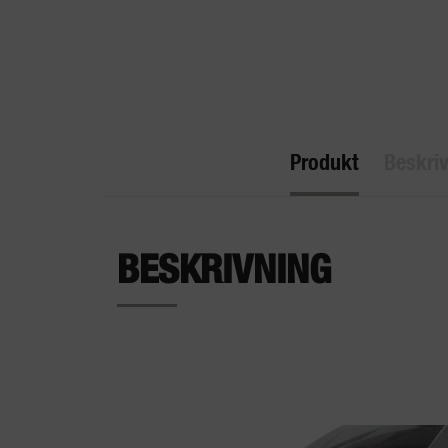
Produkt
Beskri
BESKRIVNING