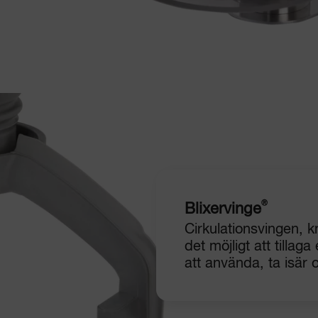
®
Blixervinge
Cirkulationsvingen, k
det möjligt att tillag
att använda, ta isär 