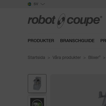
SV
PRODUKTER
BRANSCHGUIDE
PR
Startsida
Våra produkter
Blixer
®