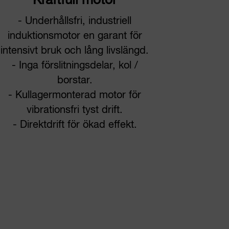
Kraftfull motor
- Underhållsfri, industriell
induktionsmotor en garant för
intensivt bruk och lång livslängd.
- Inga förslitningsdelar, kol /
borstar.
- Kullagermonterad motor för
vibrationsfri tyst drift.
- Direktdrift för ökad effekt.