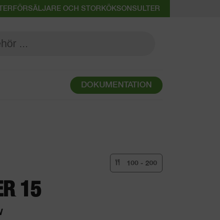
 ÅTERFÖRSÄLJARE OCH STORKÖKSONSULTER
DOKUMENTATION
100 - 200
ER 15
W