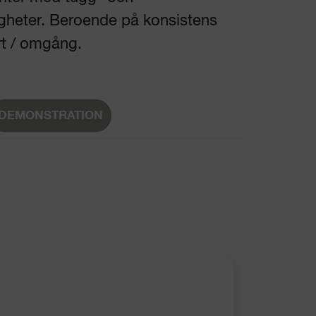
igheter. Beroende på konsistens
rt / omgång.
DEMONSTRATION