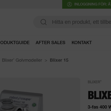
INLOGGNING FÖR:
ODUKTGUIDE
AFTER SALES
KONTAKT
Öppna produktguide
Blixer
®
Golvmodeller
Blixer 15
®
BLIXER
BLIX
3-fas 400 