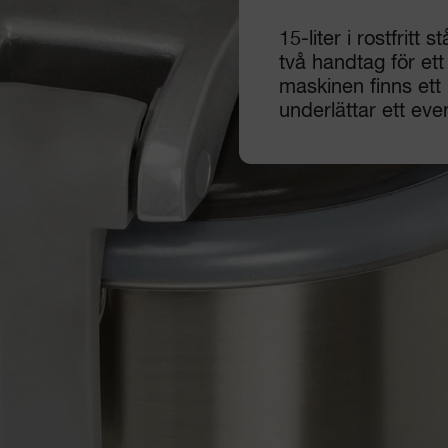
15-liter i rostfritt
två handtag för et
maskinen finns ett
underlättar ett event