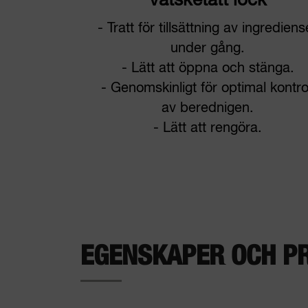
Vätsketätt lock
- Tratt för tillsättning av ingrediens
under gång.
- Lätt att öppna och stänga.
- Genomskinligt för optimal kontro
av berednigen.
- Lätt att rengöra.
EGENSKAPER OCH P