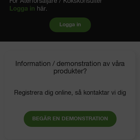
För Återförsäljare / Kökskonsulter
Logga in
här.
Logga in
Information / demonstration av våra
produkter?
Registrera dig online, så kontaktar vi dig
BEGÄR EN DEMONSTRATION