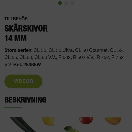
TILLBEHÖR
SKÄRSKIVOR
14 MM
Stora serien:
CL 50, CL 50 Ultra, CL 50 Gourmet, CL 52,
CL 55, CL 60, CL 60 V.V., R 502, R 502 V.V., R 752, R 752
Ref. 28068W
V.V.
VIDEOR
BESKRIVNING