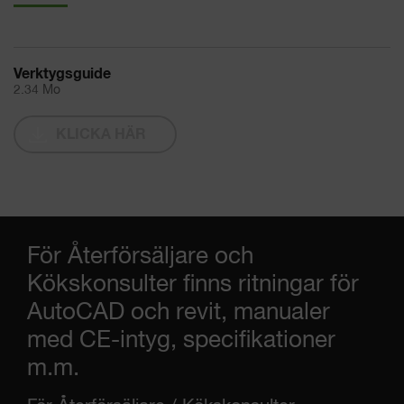
Verktygsguide
2.34 Mo
KLICKA HÄR
För Återförsäljare och
Kökskonsulter finns ritningar för
AutoCAD och revit, manualer
med CE-intyg, specifikationer
m.m.