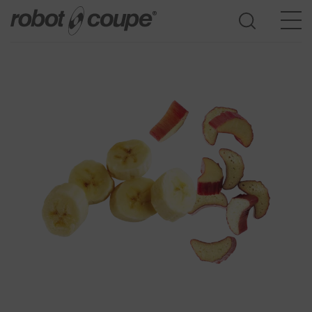
Öppna produktguide