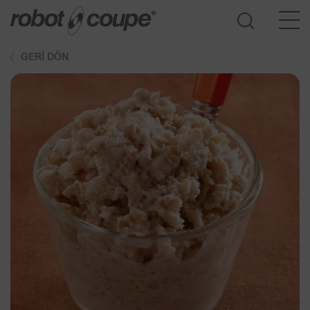
GERI DÖN
Seçim kılavuzuna erişim