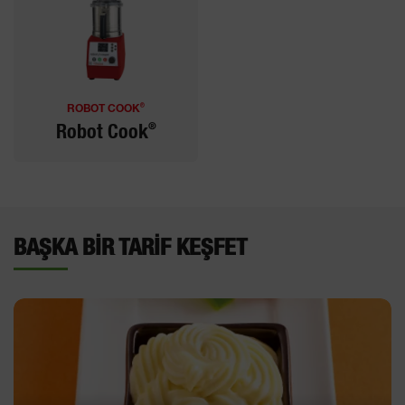
®
ROBOT COOK
®
Robot Cook
BAŞKA BIR TARIF KEŞFET