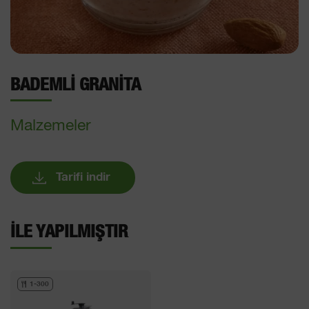
BADEMLI GRANITA
Malzemeler
Tarifi indir
İLE YAPILMIŞTIR
1-300