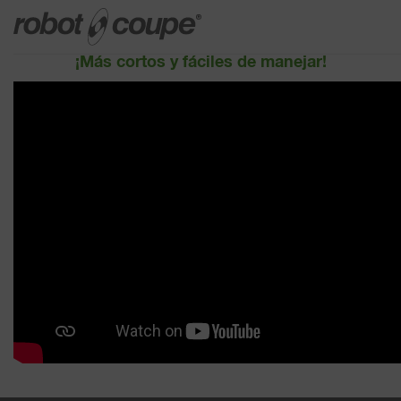
¡Más cortos y fáciles de manejar!
Consulte la guía de selección