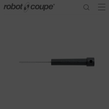
Consulte la guía de selección