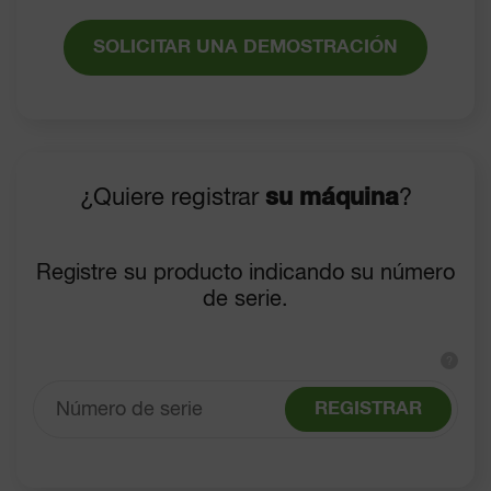
SOLICITAR UNA DEMOSTRACIÓN
¿Quiere registrar
su máquina
?
Registre su producto indicando su número
de serie.
?
REGISTRAR