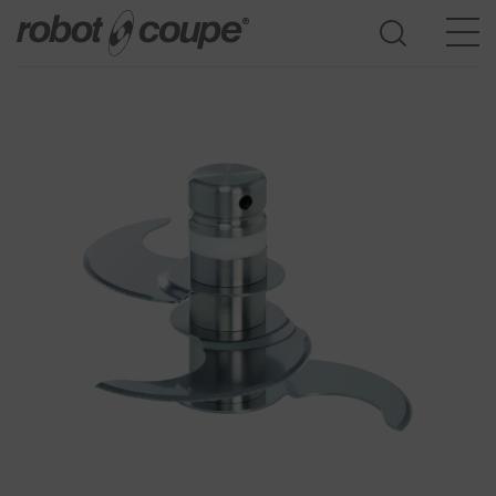
Consulte la guía de selección