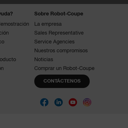
yuda?
Sobre Robot-Coupe
 demostración
La empresa
ción
Sales Representative
co
Service Agencies
Nuestros compromisos
roducto
Noticias
ón
Comprar un Robot-Coupe
CONTÁCTENOS