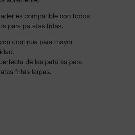
ra solamente.
oader es compatible con todos
os para patatas fritas.
ción continua para mayor
idad.
perfecta de las patatas para
atas fritas largas.