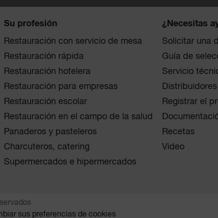
Su profesión
¿Necesitas a
Restauración con servicio de mesa
Solicitar una
Restauración rápida
Guía de selec
Restauración hotelera
Servicio técni
Restauración para empresas
Distribuidores
Restauración escolar
Registrar el p
Restauración en el campo de la salud
Documentaci
Panaderos y pasteleros
Recetas
Charcuteros, catering
Video
Supermercados e hipermercados
eservados
mbiar sus preferencias de cookies