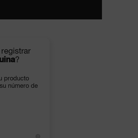
registrar
uina
?
u producto
 su número de
?