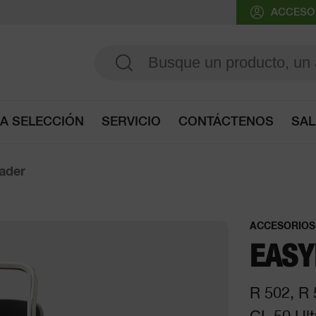
ACCESO 
ÍA SELECCIÓN
SERVICIO
CONTÁCTENOS
SAL
Consulte la guía de selección
ader
ACCESORIOS
EASY
R 502, R 