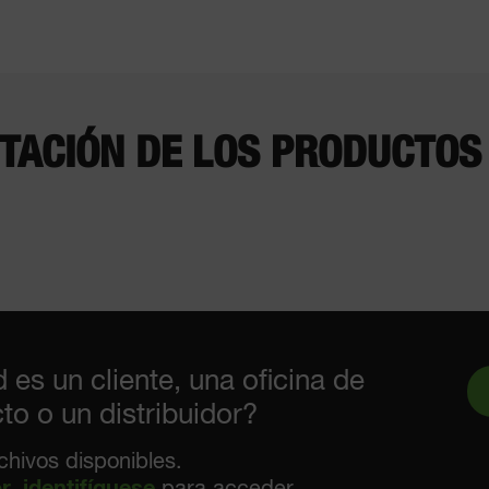
ACIÓN DE LOS PRODUCTOS
 es un cliente, una oficina de
to o un distribuidor?
chivos disponibles.