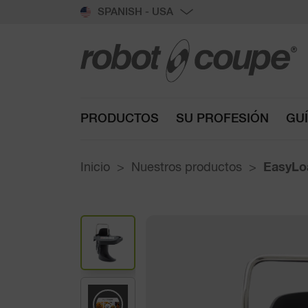
SPANISH - USA
PRODUCTOS
SU PROFESIÓN
GU
Inicio
Nuestros productos
EasyLo