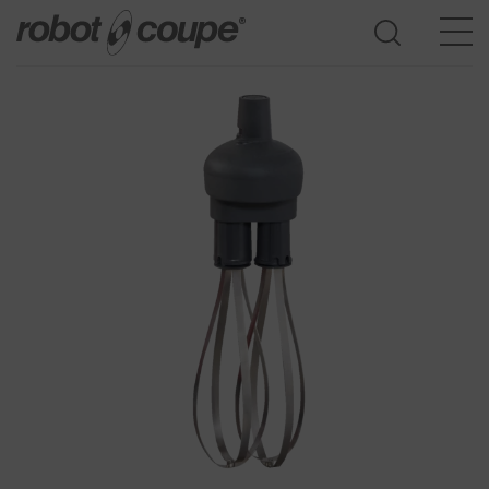
Consulte la guía de selección