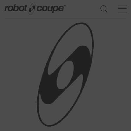
Consulte la guía de selección