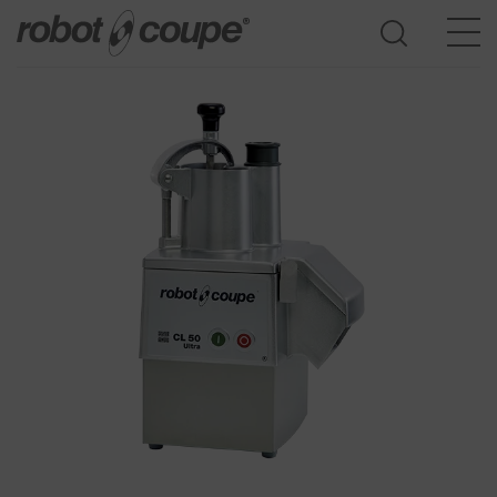
Přístup do průvodce výběrem