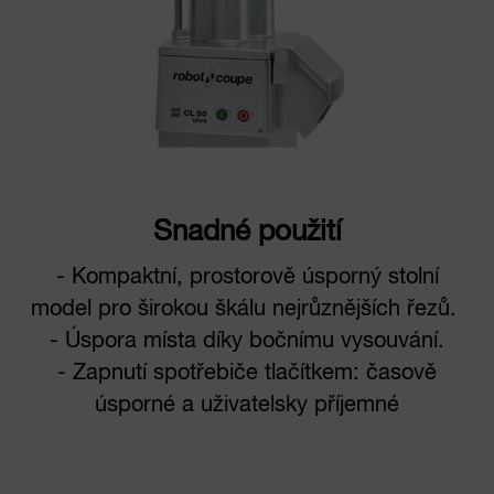
Snadné použití
- Kompaktní, prostorově úsporný stolní
model pro širokou škálu nejrůznějších řezů.
- Úspora místa díky bočnímu vysouvání.
- Zapnutí spotřebiče tlačítkem: časově
úsporné a uživatelsky příjemné