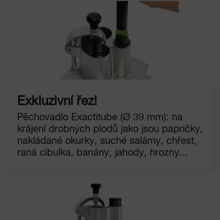
Exkluzivní řez!
Pěchovadlo Exactitube (Ø 39 mm): na
krájení drobných plodů jako jsou papričky,
nakládané okurky, suché salámy, chřest,
raná cibulka, banány, jahody, hrozny...