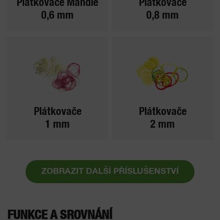
Plátkovače Mandle
Plátkovače
0,6 mm
0,8 mm
Plátkovače
Plátkovače
1 mm
2 mm
ZOBRAZIT DALŠÍ PŘÍSLUŠENSTVÍ
FUNKCE A SROVNÁNÍ