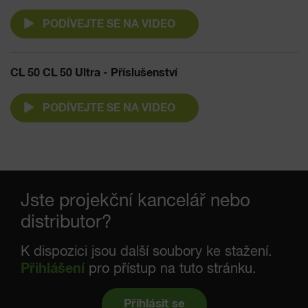
PODÍVEJTE SE NA VIDEO
CL 50 CL 50 Ultra - Příslušenství
PODÍVEJTE SE NA VIDEO
Jste projekční kancelář nebo
distributor?
K dispozici jsou další soubory ke stažení.
Přihlášení
pro přístup na tuto stránku.
Přihlásit se