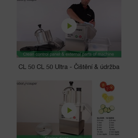
CL 50 CL 50 Ultra - Čištění & údržba