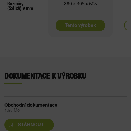
Rozměry
380 x 305 x 595
3
(ŠxHxV) v mm
Tento výrobek
DOKUMENTACE K VÝROBKU
Obchodní dokumentace
1.58 Mo
STÁHNOUT