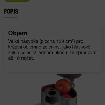
POPIS
Objem
Velká násypka (plocha 139 cm²) pro
krájení objemné zeleniny, jako hlávkové
zelí a celer. V jednom úkonu lze zpracovat
až 10 rajčat.