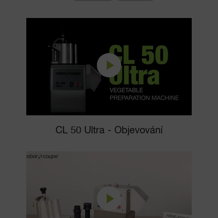
CL 50 Ultra - Objevování