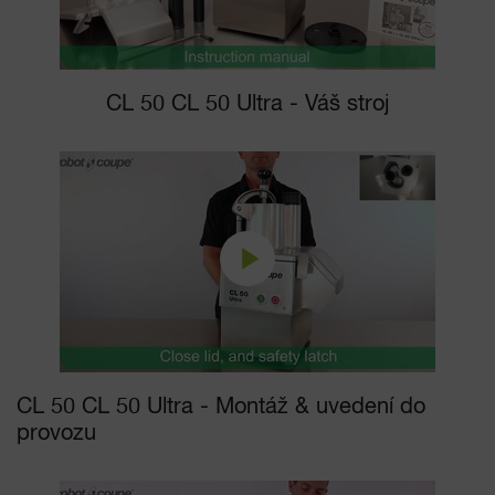
CL 50 CL 50 Ultra - Váš stroj
CL 50 CL 50 Ultra - Montáž & uvedení do
provozu