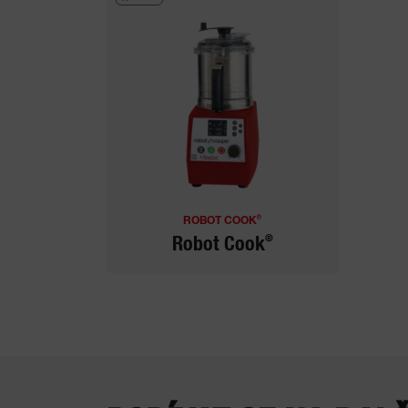
®
ROBOT COOK
®
Robot Cook