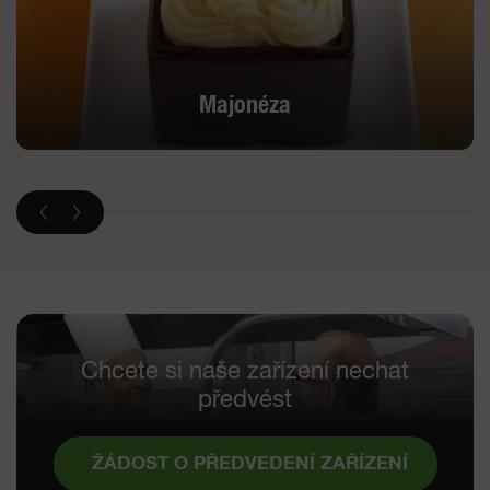
Majonéza
Chcete si naše zařízení nechat
předvést
ŽÁDOST O PŘEDVEDENÍ ZAŘÍZENÍ