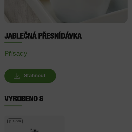
JABLEČNÁ PŘESNÍDÁVKA
Přísady
Stáhnout
VYROBENO S
1-300