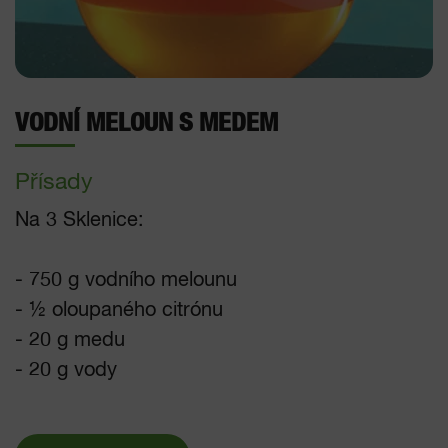
VODNÍ MELOUN S MEDEM
Přísady
Na 3 Sklenice:
- 750 g vodního melounu
- ½ oloupaného citrónu
- 20 g medu
- 20 g vody