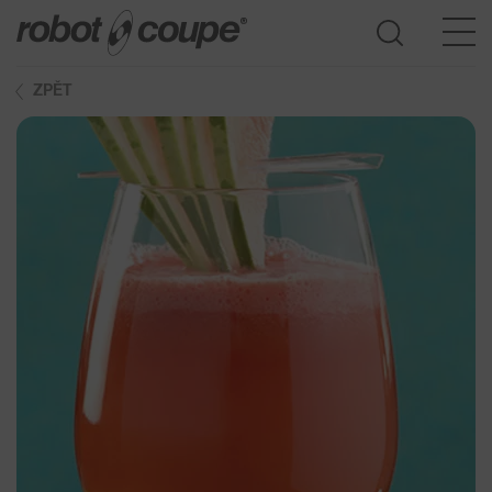
ZPĚT
Přístup do průvodce výběrem