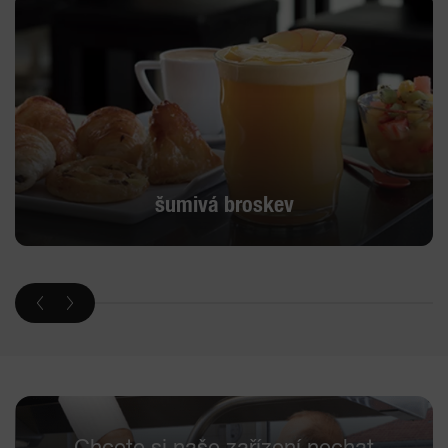
šumivá broskev