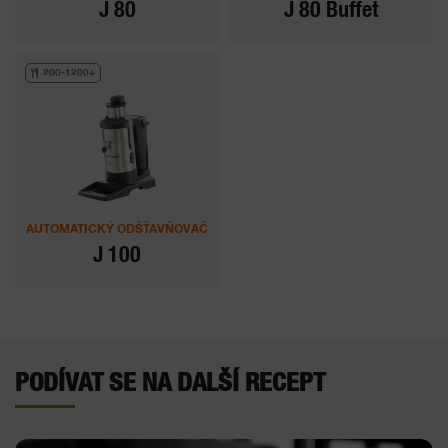
J 80
J 80 Buffet
200-1200+
AUTOMATICKÝ ODŠŤAVŇOVAČ
J 100
PODÍVAT SE NA DALŠÍ RECEPT