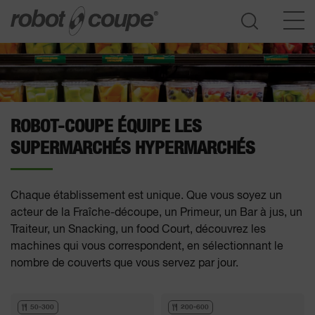
Accès au guide de sélection
ROBOT-COUPE ÉQUIPE LES
SUPERMARCHÉS HYPERMARCHÉS
Chaque établissement est unique. Que vous soyez un
acteur de la Fraîche-découpe, un Primeur, un Bar à jus, un
Traiteur, un Snacking, un food Court, découvrez les
machines qui vous correspondent, en sélectionnant le
nombre de couverts que vous servez par jour.
50-300
200-600