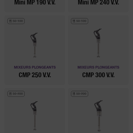
Mini MP 190 V.V.
Mini MP 240 V.V.
50-100
50-100
MIXEURS PLONGEANTS
MIXEURS PLONGEANTS
CMP 250 V.V.
CMP 300 V.V.
50-200
50-200