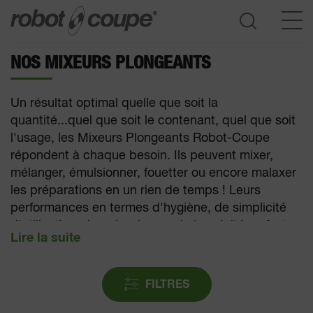
NOS MIXEURS PLONGEANTS
Accès au guide de sélection
Un résultat optimal quelle que soit la
quantité...quel que soit le contenant, quel que soit
l'usage, les Mixeurs Plongeants Robot-Coupe
répondent à chaque besoin. Ils peuvent mixer,
mélanger, émulsionner, fouetter ou encore malaxer
les préparations en un rien de temps ! Leurs
performances en termes d'hygiène, de simplicité
d'utilisation, de polyvalence, de longévité en font
les meilleurs du marché.
FILTRES