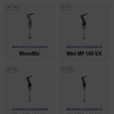
1-300
1-50
MIXEURS PLONGEANTS
MIXEURS PLONGEANTS
®
MicroMix
Mini MP 160 V.V.
1-50
1-100
MIXEURS PLONGEANTS
MIXEURS PLONGEANTS