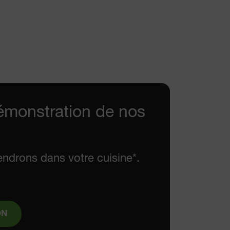
émonstration de nos
endrons dans votre cuisine*.
ON