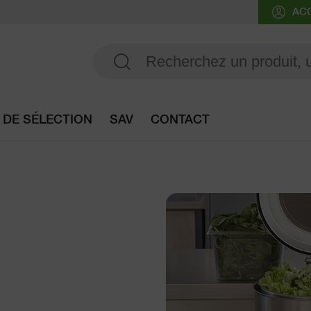
AC
 DE SÉLECTION
SAV
CONTACT
Accès au guide de sélection