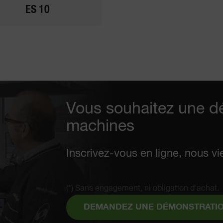
ES 10
Vous souhaitez une d
machines
Inscrivez-vous en ligne, nous vi
(*) Sans engagement, ni obligation d'achat.
DEMANDEZ UNE DÉMONSTRATI