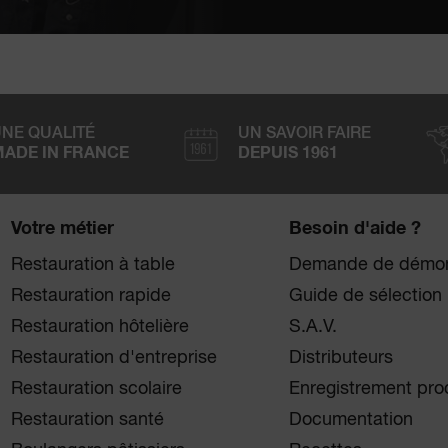
NE QUALITÉ
UN SAVOIR FAIRE
ADE IN FRANCE
DEPUIS 1961
Votre métier
Besoin d'aide ?
Restauration à table
Demande de démon
Restauration rapide
Guide de sélection
Restauration hôtelière
S.A.V.
Restauration d'entreprise
Distributeurs
Restauration scolaire
Enregistrement pro
Restauration santé
Documentation