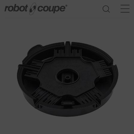
Accès au guide de sélection