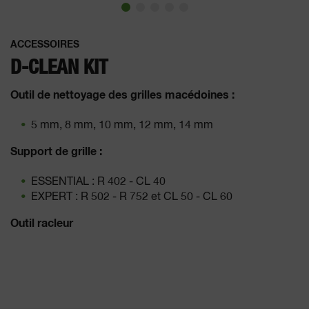
ACCESSOIRES
D-CLEAN KIT
Outil de nettoyage des grilles macédoines :
5 mm, 8 mm, 10 mm, 12 mm, 14 mm
Support de grille :
ESSENTIAL : R 402 - CL 40
EXPERT : R 502 - R 752 et CL 50 - CL 60
Outil racleur