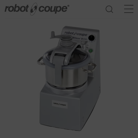
Accès au guide de sélection