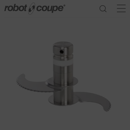
Dostęp do przewodnika wyboru