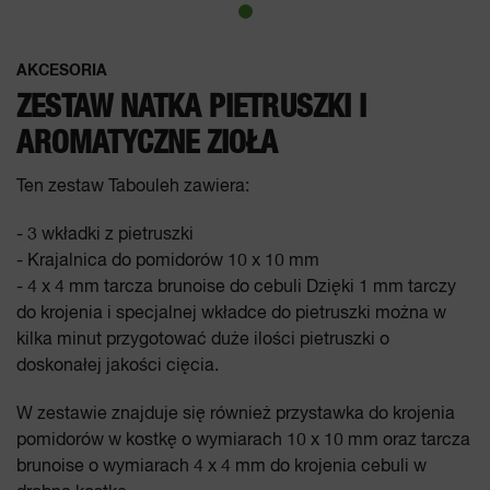
AKCESORIA
ZESTAW NATKA PIETRUSZKI I
AROMATYCZNE ZIOŁA
Ten zestaw Tabouleh zawiera:
- 3 wkładki z pietruszki
- Krajalnica do pomidorów 10 x 10 mm
- 4 x 4 mm tarcza brunoise do cebuli Dzięki 1 mm tarczy
do krojenia i specjalnej wkładce do pietruszki można w
kilka minut przygotować duże ilości pietruszki o
doskonałej jakości cięcia.
W zestawie znajduje się również przystawka do krojenia
pomidorów w kostkę o wymiarach 10 x 10 mm oraz tarcza
brunoise o wymiarach 4 x 4 mm do krojenia cebuli w