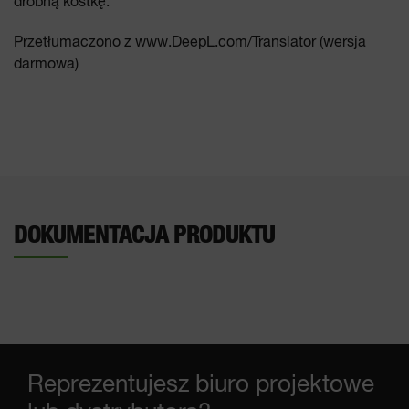
drobną kostkę.
Przetłumaczono z www.DeepL.com/Translator (wersja
darmowa)
DOKUMENTACJA PRODUKTU
Reprezentujesz biuro projektowe