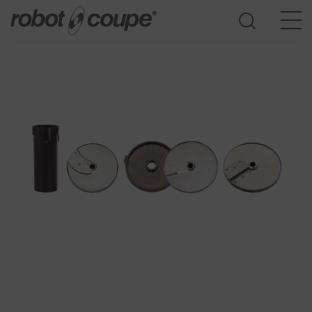
Dostęp do przewodnika wyboru