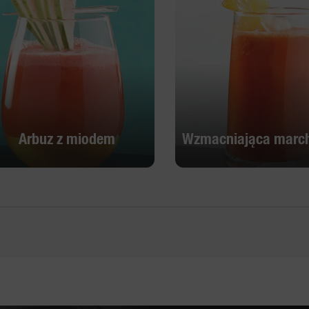
Arbuz z miodem
Wzmacniająca marc
Arbuz z miodem
Wzmacniająca marc
Odkryj
Odkryj