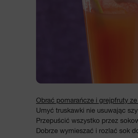
Obrać pomarańcze i grejpfruty ze
Umyć truskawki nie usuwając szy
Przepuścić wszystko przez sokowi
Dobrze wymieszać i rozlać sok do