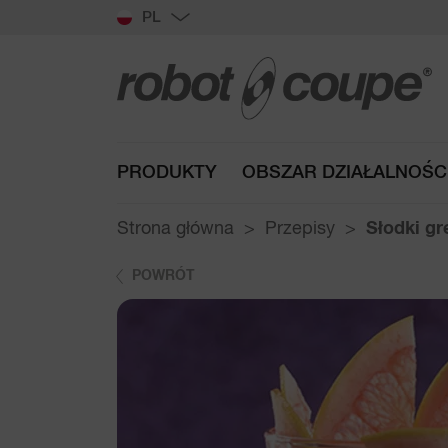
PL
PRODUKTY
OBSZAR DZIAŁALNOŚC
Strona główna
Przepisy
Słodki gr
POWRÓT