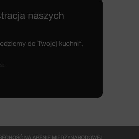
tracja naszych
yjedziemy do Twojej kuchni*.
pu.
BECNOŚĆ NA ARENIE MIĘDZYNARODOWEJ