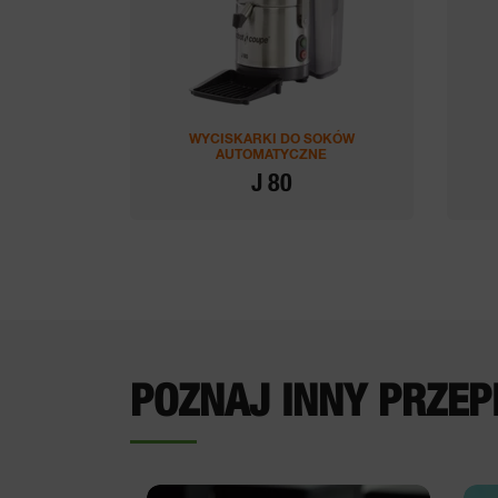
WYCISKARKI DO SOKÓW
AUTOMATYCZNE
J 80
POZNAJ INNY PRZEP