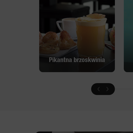
Pikantna brzoskwinia
Pikantna brzoskwinia
Odkryj