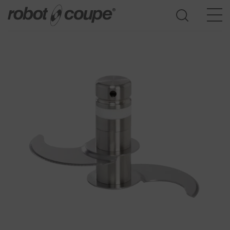
Consultar o Guia de seleção